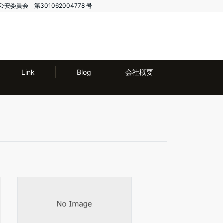
公安委員会 第301062004778 号
Link
Blog
会社概要