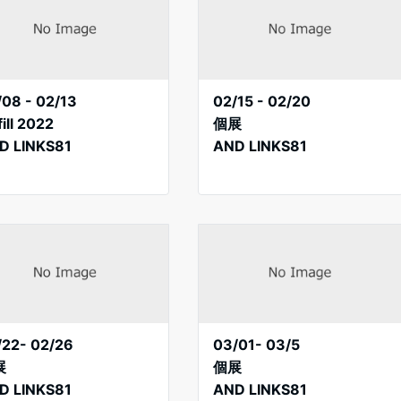
/08 - 02/13
02/15 - 02/20
fill 2022
個展
D LINKS81
AND LINKS81
/22- 02/26
03/01- 03/5
展
個展
D LINKS81
AND LINKS81