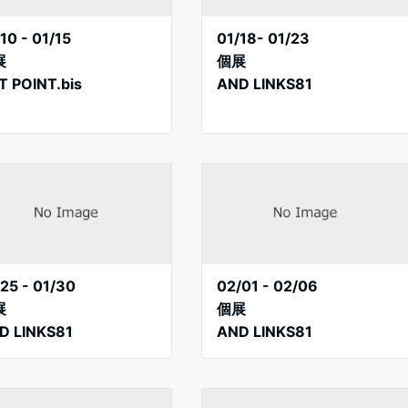
10 - 01/15
01/18- 01/23
展
個展
T POINT.bis
AND LINKS81
/25 - 01/30
02/01 - 02/06
展
個展
D LINKS81
AND LINKS81