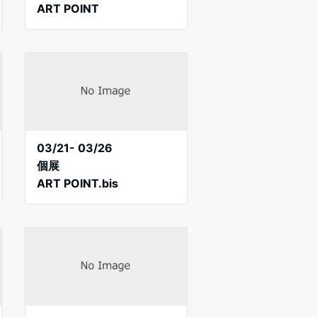
ART POINT
03/21- 03/26
個展
ART POINT.bis