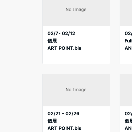
02/7- 02/12
02
個展
Ful
ART POINT.bis
AN
02/21 - 02/26
02
個展
個
ART POINT.bis
AN