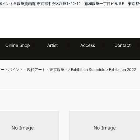
ー アートポイント®️ 銀座貸画廊,東京都中央区銀座1-22-12 藤和銀座一丁目ビル６F 東京都
Online Shop
Artist
Access
Contact
ー アートポイント - 現代アート - 東京銀座 -
Exhibition Schedule
Exhibition 2022