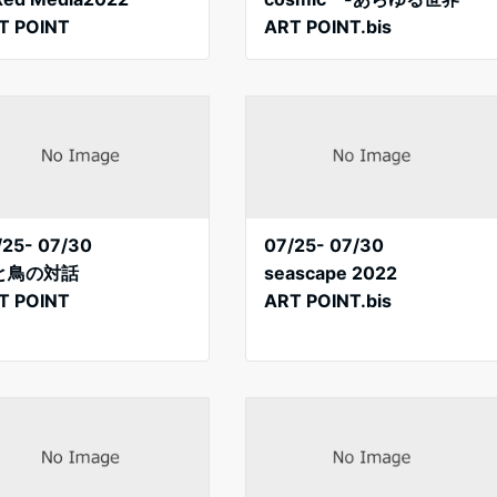
T POINT
ART POINT.bis
/25- 07/30
07/25- 07/30
と鳥の対話
seascape 2022
T POINT
ART POINT.bis