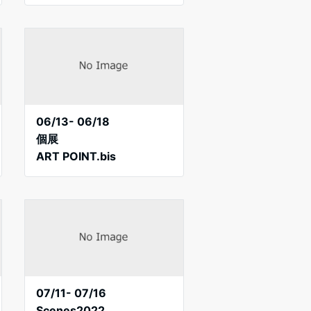
06/13- 06/18
個展
ART POINT.bis
07/11- 07/16
Scenes2022