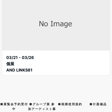
03/21 - 03/26
個展
AND LINKS81
■展覧会予約受付
■グループ展 参
■画廊使用規約
■什器備品
中
加アーティスト募