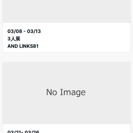
03/08 - 03/13
3人展
AND LINKS81
03/21- 03/26