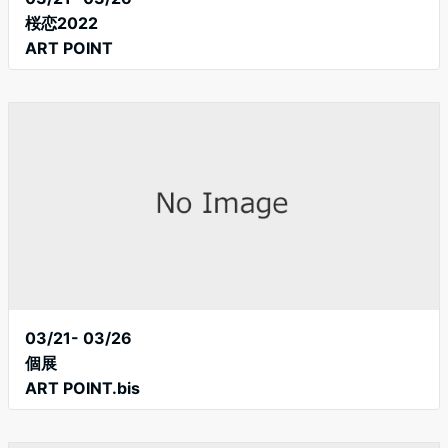
桜恋2022
ART POINT
03/21- 03/26
個展
ART POINT.bis