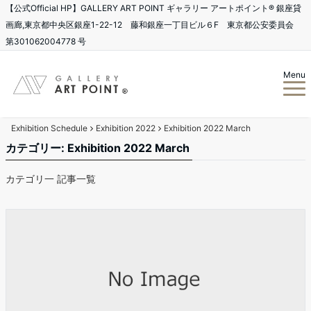
【公式Official HP】GALLERY ART POINT ギャラリー アートポイント®️ 銀座貸
画廊,東京都中央区銀座1-22-12 藤和銀座一丁目ビル６F 東京都公安委員会
第301062004778 号
Menu
Exhibition Schedule
Exhibition 2022
Exhibition 2022 March
カテゴリー: Exhibition 2022 March
カテゴリ一 記事一覧