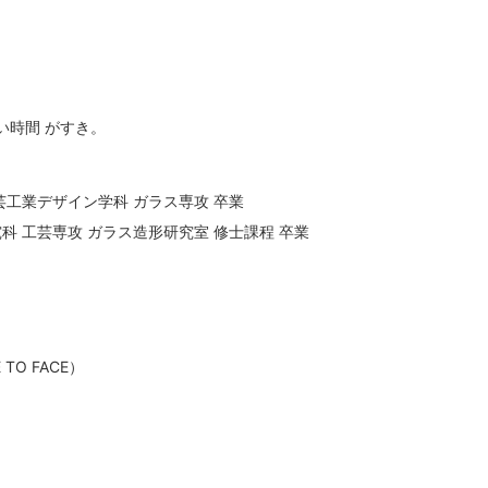
ない時間 がすき。
工芸工業デザイン学科 ガラス専攻 卒業
究科 工芸専攻 ガラス造形研究室 修士課程 卒業
E TO FACE）