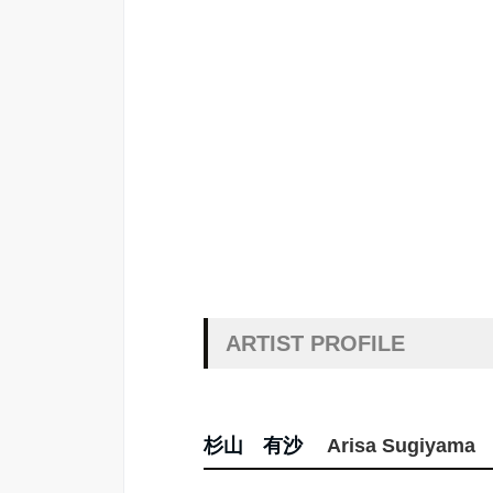
ARTIST PROFILE
杉山 有沙
Arisa Sugiyama