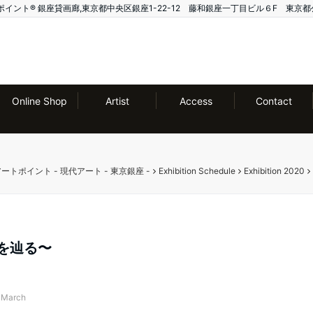
ー アートポイント®️ 銀座貸画廊,東京都中央区銀座1-22-12 藤和銀座一丁目ビル６F 東京都
Online Shop
Artist
Access
Contact
ー アートポイント - 現代アート - 東京銀座 -
Exhibition Schedule
Exhibition 2020
憶を辿る〜
0 March