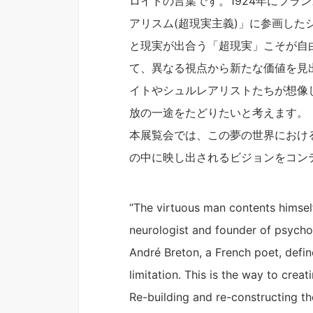
ロイトの言葉です。1924年にフ
アリスム(超現実主義)」に参画し
と現実が出合う「超現実」こそが自
て、異なる視点から新たな価値を見
イトやシュルレアリストたちが想像
放の一途をたどりたいと考えます。
本展覧会では、この夢の世界における
の中に映し出されるビジョンをコン
“The virtuous man contents himsel
neurologist and founder of psycho
André Breton, a French poet, defin
limitation. This is the way to crea
Re-building and re-constructing the