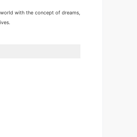
y world with the concept of dreams,
ives.