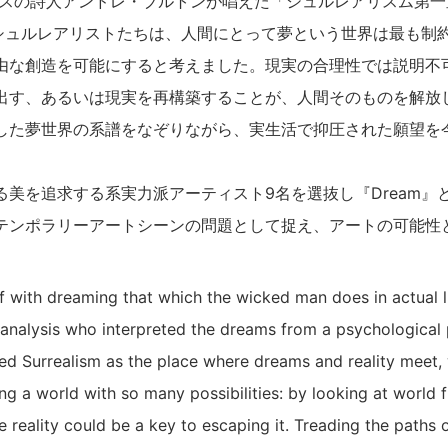
ランスの詩人アンドレ・ブルトンが唱えた「シュルレアリスム第
たシュルレアリストたちは、人間にとって夢という世界は最も制
由な創造を可能にすると考えました。現実の合理性では説明不
出す、あるいは現実を再構築することが、人間そのものを解放
した夢世界の系譜をなぞりながら、実生活で抑圧された願望を
美を追求する系実力派アーティスト9名を選抜し『Dream』
テンポラリーアートシーンの問題として捉え、アートの可能性
f with dreaming that which the wicked man does in actual l
analysis who interpreted the dreams from a psychological 
ed Surrealism as the place where dreams and reality meet, 
ting a world with so many possibilities: by looking at world
 reality could be a key to escaping it. Treading the paths 