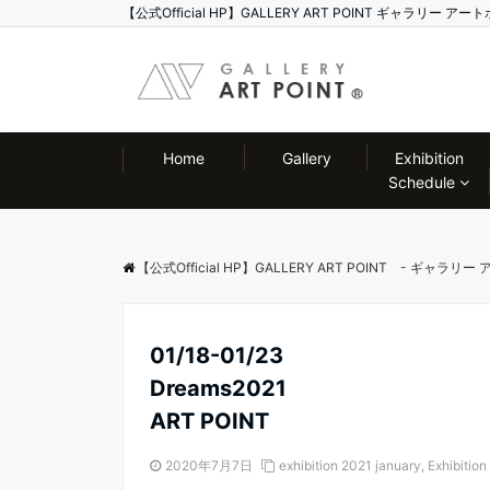
【公式Official HP】GALLERY ART POINT ギャラリ
Home
Gallery
Exhibition
Schedule
【公式Official HP】GALLERY ART POINT - ギャラリ
01/18-01/23
Dreams2021
ART POINT
2020年7月7日
exhibition 2021 january
,
Exhibition