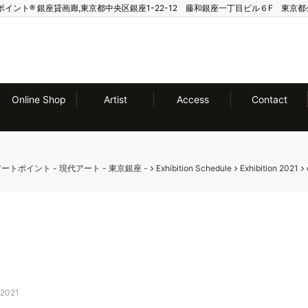
ー アートポイント®️ 銀座貸画廊,東京都中央区銀座1-22-12 藤和銀座一丁目ビル６F 東京都
Online Shop
Artist
Access
Contact
ー アートポイント - 現代アート - 東京銀座 -
Exhibition Schedule
Exhibition 2021
 2021