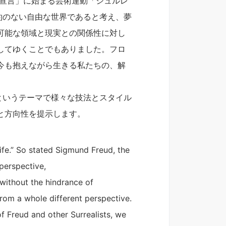
一宣言」に始まる芸術運動「シュルレ
約のない自由な世界であると考え、夢
可能な領域と現実との関係性に対し
してゆくことでもありました。フロ
今も抱えながら生きる私たちの、解
というテーマで様々な技法とスタイル
と方向性を提示します。
ife.” So stated Sigmund Freud, the
perspective,
without the hindrance of
 from a whole different perspective.
of Freud and other Surrealists, we