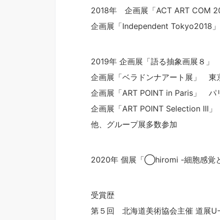
2018年 企画展「ACT ART COM 
企画展「Independent Tokyo201
2019年 企画展「語る抽象画展８」
企画展「ベラドンナアート展」 東
企画展「ART POINT in Paris」
企画展「ART POINT Selection I
他、グループ展多数参加
2020年 個展「◯hiromi -細胞感覚と
受賞歴
第５回 北海道美術協会主催 道展U-