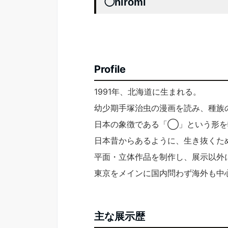
◯hiromi
Profile
1991年、北海道に生まれる。
幼少期手塚治虫の漫画を読み、種族
日本の象徴である「◯」という形を
日本昔からあるように、生き抜くた
平面・立体作品を制作し、展示以外
東京をメインに国内問わず海外も中
主な展示歴