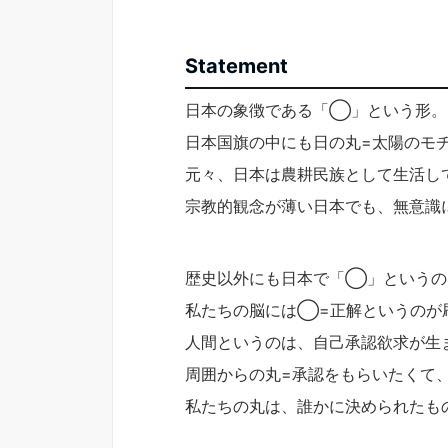
Statement
日本の象徴である「◯」という形。
日本国旗の中にも日の丸=太陽のモ
元々、日本は農耕民族として生活し
宗教的観念が薄い日本でも、無意識
歴史以外にも日本で「◯」というの
私たちの脳には◯=正解というのが
人間というのは、自己承認欲求が生
周囲からの丸=承認をもらいたくて
私たちの丸は、誰かに決められたも