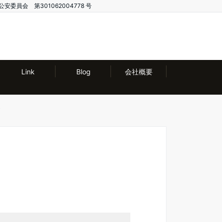
公安委員会 第301062004778 号
Link
Blog
会社概要
i