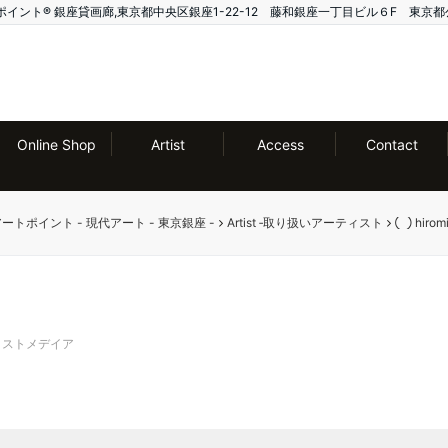
ー アートポイント®️ 銀座貸画廊,東京都中央区銀座1-22-12 藤和銀座一丁目ビル６F 東京都
Online Shop
Artist
Access
Contact
ー アートポイント - 現代アート - 東京銀座 -
Artist ‐取り扱いアーティスト
◯ hirom
クストメデイア