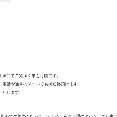
画廊にてご覧頂く事も可能です。
。電話や通常のメールでも御連絡頂けます。
いたします。
ト以外での販売も行っているため
、在庫管理のタイムラグが生