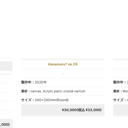
Hanamaru? no.05
-
製作年：
2020年
製作年：
素材：
canvas, Acrylic paint, crystal varnish
素材：
Woo
サイズ：
240×240mm(Round)
サイズ：
¥30,000(税込 ¥33,000)
,000)