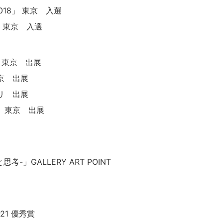
2018」 東京 入選
8」 東京 入選
 東京 出展
京 出展
 パリ 出展
II」 東京 出展
思考-」GALLERY ART POINT
21 優秀賞