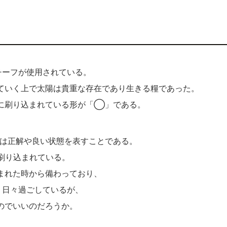
チーフが使用されている。
ていく上で太陽は貴重な存在であり生きる糧であった。
に刷り込まれている形が「◯」である。
は正解や良い状態を表すことである。
刷り込まれている。
まれた時から備わっており、
、日々過ごしているが、
のでいいのだろうか。