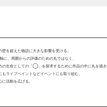
の壁を超えた物語に大きな影響を受ける。
軸に、周囲からの評価のための丸ではなく、
めの生命としての「◯」を探求するために作品の中に丸を描き
にもライブペイントなどイベントにも取り組む。
心に活動を広げる。