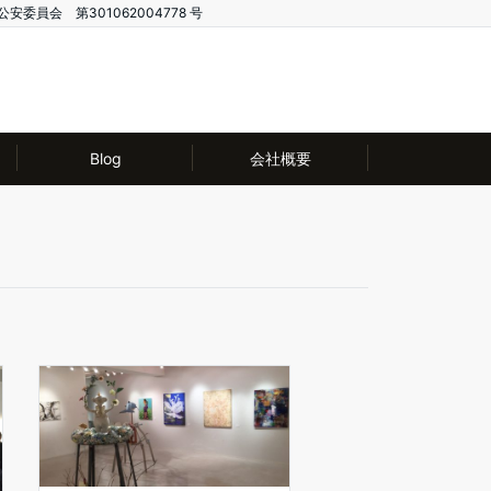
公安委員会 第301062004778 号
Blog
会社概要