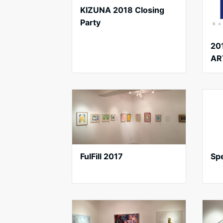
KIZUNA 2018 Closing
Party
20
AR
FulFill 2017
Sp