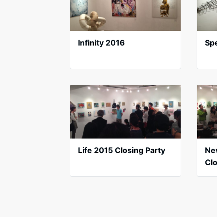
Infinity 2016
Sp
Life 2015 Closing Party
Ne
Clo