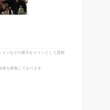
レーションなどの展示をメインとして貸画
加者を募集しております。