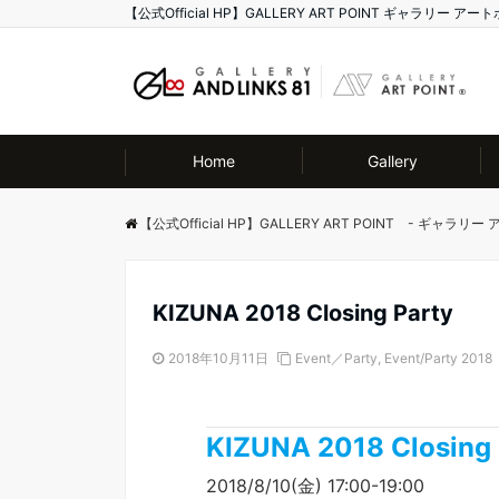
【公式Official HP】GALLERY ART POINT ギャラリ
Home
Gallery
【公式Official HP】GALLERY ART POINT - ギャラリ
KIZUNA 2018 Closing Party
2018年10月11日
Event／Party
,
Event/Party 2018
KIZUNA 2018 Closing 
2018/8/10(金) 17:00-19:00