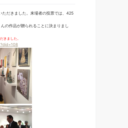
場いただきました。来場者の投票では、425
さんの作品が贈られることに決まりまし
ただきました。
hp?did=108