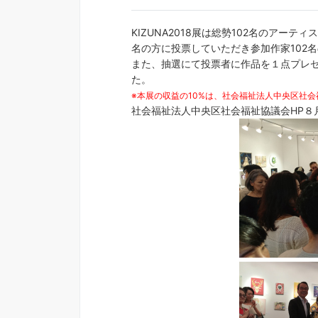
KIZUNA2018展は総勢102名のア
名の方に投票していただき参加作家102
また、抽選にて投票者に作品を１点プレ
た。
※本展の収益の10%は、社会福祉法人中央区社会
社会福祉法人中央区社会福祉協議会HP８