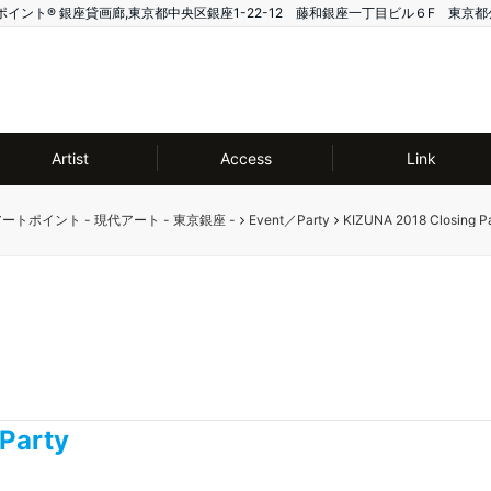
ー アートポイント®️ 銀座貸画廊,東京都中央区銀座1-22-12 藤和銀座一丁目ビル６F 東京都
Artist
Access
Link
ー アートポイント - 現代アート - 東京銀座 -
Event／Party
KIZUNA 2018 Closing P
Party