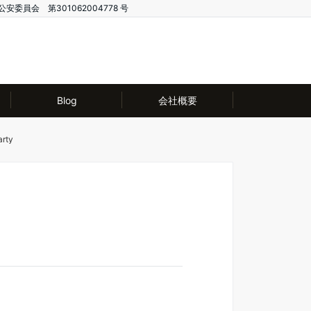
公安委員会 第301062004778 号
Blog
会社概要
arty