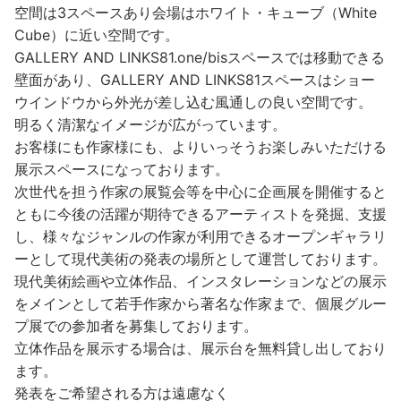
空間は3スペースあり会場はホワイト・キューブ（White
Cube）に近い空間です。
GALLERY AND LINKS81.one/bisスペースでは移動できる
壁面があり、GALLERY AND LINKS81スペースはショー
ウインドウから外光が差し込む風
通しの良い空間です。
明るく清潔なイメージが広がっています。
お客様にも作家様にも、よりいっそうお楽しみいただける
展示スペースになっております。
次世代を担う作家の展覧会等を中心に企画展を開催すると
ともに今後の活躍が期待できるアーティストを発掘、支援
し、様々なジャンルの作家が利用できるオープンギャラリ
ーとして現代美術の発表の場所として運営しております。
現代美術絵画や立体作品、インスタレーションなどの展示
をメインとして若手作家から著名な作家まで、個展グルー
プ展での参加者を募集しております。
立体作品を展示する場合は、展示台を無料貸し出しており
ます。
発表をご希望される方は遠慮なく