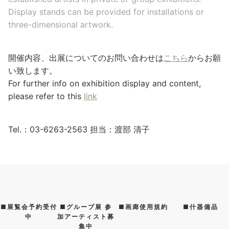
Display stands can be provided for installations or
three-dimensional artwork.
開催内容、出展についてのお問い合わせは
こちら
からお願
い致します。
For further info on exhibition display and content,
please refer to this
link
Tel.：03-6263-2563 担当：渡部 清子
■展覧会予約受付
■グループ展 参
■画廊使用規約
■什器備品
中
加アーティスト募
集中