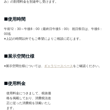
み）の割増料金を別途申し受けます。
■使用時間
午前12：30～午後8：00（最終日午後5：00） 祝日祭日は、午後6：
00迄
※上記の時間以外でもご希望によりご相談に応じます。
■展示空間仕様
※展示空間仕様については、
ギャラリースペース
をご確認ください。
■使用料金
使用料金につきまして、税抜価
格を掲載しており、消費税法改
正に従った消費税を頂戴いたし
ます。