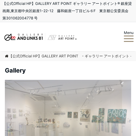
【公式Official HP】GALLERY ART POINT ギャラリー アートポイント®️ 銀座貸
画廊,東京都中央区銀座1-22-12 藤和銀座一丁目ビル６F 東京都公安委員会
第301062004778 号
Menu
【公式Official HP】GALLERY ART POINT - ギャラリー アートポイント -
Gallery