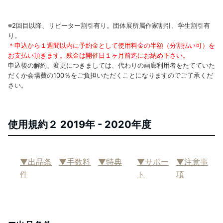
※2回目以降、リピーター割引有り。団体展所属作家割引、学生割引有
り。
＊申込から１週間以内に予約金として使用料金の半額（分割払い可）を
お支払い頂きます。残金は開催日１ヶ月前迄にお納め下さい。
申込後の解約、変更につきましては、代わりの画廊利用者をたてていた
だくか会場費の100％をご負担いただくことになりますのでご了承くだ
さい。
使用規約２ 2019年 - 2020年度
▼出品条
▼手数料
▼特典
▼サポー
▼注意事
件
ト
項