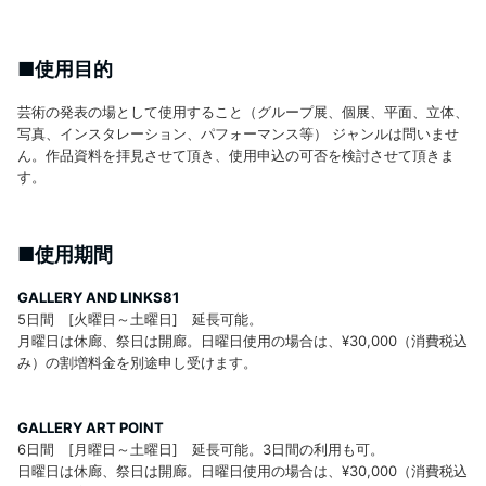
■使用目的
芸術の発表の場として使用すること（グループ展、個展、平面、立体、
写真、インスタレーション、パフォーマンス等） ジャンルは問いませ
ん。作品資料を拝見させて頂き、使用申込の可否を検討させて頂きま
す。
■使用期間
GALLERY AND LINKS81
5日間 [火曜日～土曜日] 延長可能。
月曜日は休廊、祭日は開廊。日曜日使用の場合は、¥30,000（消費税込
み）の割増料金を別途申し受けます。
GALLERY ART POINT
6日間 [月曜日～土曜日] 延長可能。3日間の利用も可。
日曜日は休廊、祭日は開廊。日曜日使用の場合は、¥30,000（消費税込