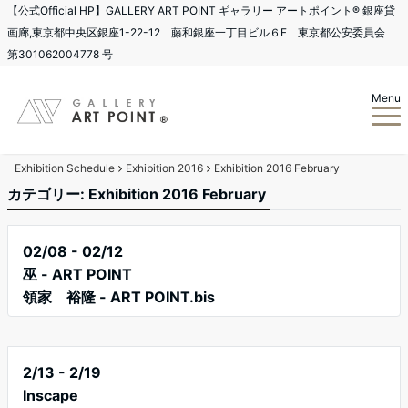
【公式Official HP】GALLERY ART POINT ギャラリー アートポイント®️ 銀座貸
画廊,東京都中央区銀座1-22-12 藤和銀座一丁目ビル６F 東京都公安委員会
第301062004778 号
Menu
Exhibition Schedule
Exhibition 2016
Exhibition 2016 February
カテゴリー: Exhibition 2016 February
02/08 - 02/12
巫 - ART POINT
領家 裕隆 - ART POINT.bis
2/13 - 2/19
Inscape