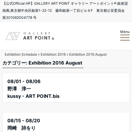
【公式Official HP】GALLERY ART POINT ギャラリー アートポイント®️ 銀座貸
画廊,東京都中央区銀座1-22-12 藤和銀座一丁目ビル６F 東京都公安委員会
第301062004778 号
Menu
Exhibition Schedule
Exhibition 2016
Exhibition 2016 August
カテゴリー: Exhibition 2016 August
08/01 - 08/06
野澤 淳一
kussy - ART POINT.bis
08/15 - 08/20
岡崎 詩をり