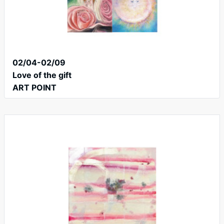
02/04-02/09
Love of the gift
ART POINT