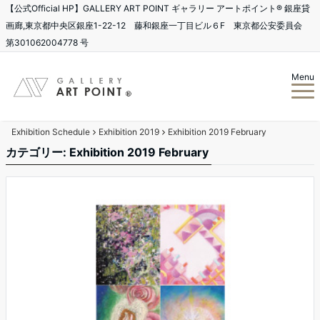
【公式Official HP】GALLERY ART POINT ギャラリー アートポイント®️ 銀座貸
画廊,東京都中央区銀座1-22-12 藤和銀座一丁目ビル６F 東京都公安委員会
第301062004778 号
Menu
Exhibition Schedule
Exhibition 2019
Exhibition 2019 February
カテゴリー: Exhibition 2019 February