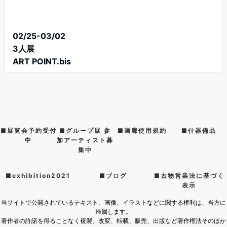
02/25-03/02
3人展
ART POINT.bis
■展覧会予約受付
■グループ展 参
■画廊使用規約
■什器備品
中
加アーティスト募
集中
■exhibition2021
■ブログ
■古物営業法に基づく
表示
当サイトで公開されているテキスト、画像、イラストなどに関する権利は、当方に
帰属します。
著作者の許諾を得ることなく複製、改変、転載、販売、出版など著作権法そのほか