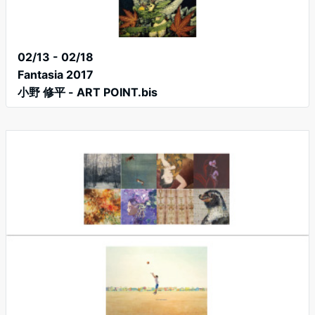
02/13 - 02/18
Fantasia 2017
小野 修平 - ART POINT.bis