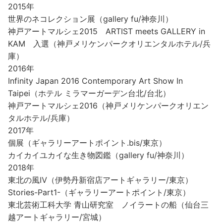
2015年
世界のネコレクション展（gallery fu/神奈川）
神戸アートマルシェ2015 ARTIST meets GALLERY in
KAM 入選（神戸メリケンパークオリエンタルホテル/兵
庫）
2016年
Infinity Japan 2016 Contemporary Art Show In
Taipei（ホテル ミラマーガーデン台北/台北）
神戸アートマルシェ2016（神戸メリケンパークオリエン
タルホテル/兵庫）
2017年
個展（ギャラリーアートポイント.bis/東京）
カイカイユカイな生き物図鑑（gallery fu/神奈川）
2018年
東北の風Ⅳ（伊勢丹新宿店アートギャラリー/東京）
Stories-Part1-（ギャラリーアートポイント/東京）
東北芸術工科大学 青山研究室 ノイラートの船（仙台三
越アートギャラリー/宮城）