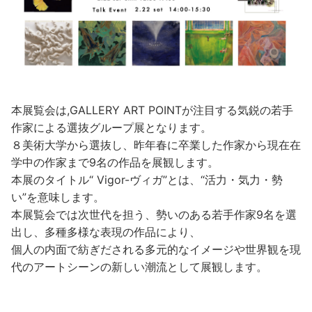
本展覧会は,GALLERY ART POINTが注目する気鋭の若手
作家による選抜グループ展となります。
８美術大学から選抜し、昨年春に卒業した作家から現在在
学中の作家まで9名の作品を展観します。
本展のタイトル“ Vigor-ヴィガ”とは、“活力・気力・勢
い”を意味します。
本展覧会では次世代を担う、勢いのある若手作家9名を選
出し、多種多様な表現の作品により、
個人の内面で紡ぎだされる多元的なイメージや世界観を現
代のアートシーンの新しい潮流として展観します。