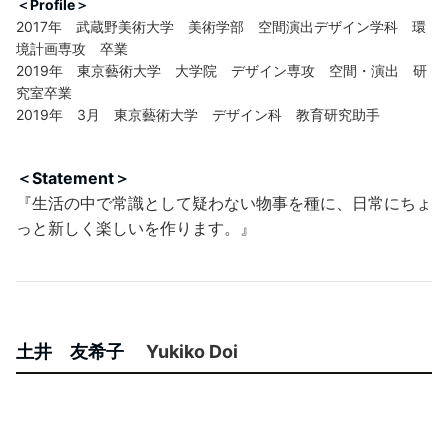
＜Profile＞
2017年 武蔵野美術大学 美術学部 空間演出デザイン学科 環
境計画専攻 卒業
2019年 東京藝術大学 大学院 デザイン専攻 空間・演出 研
究室卒業
2019年 3月 東京藝術大学 デザイン科 教育研究助手
＜Statement＞
『生活の中で常識として疑わない物事を種に、日常にちょ
っと新しく楽しいを作ります。』
土井 友希子
Yukiko Doi