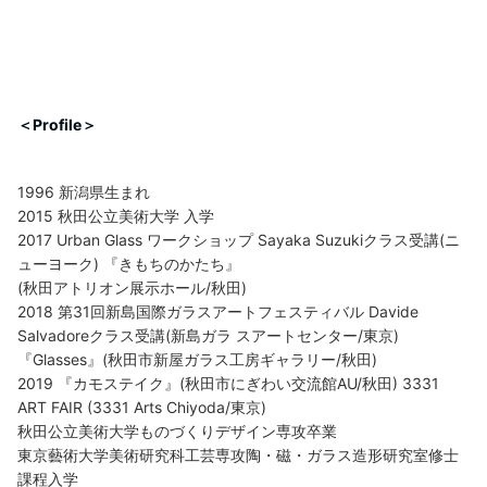
＜Profile＞
1996 新潟県生まれ
2015 秋田公立美術大学 入学
2017 Urban Glass ワークショップ Sayaka Suzukiクラス受講(ニ
ューヨーク) 『きもちのかたち』
(秋田アトリオン展示ホール/秋田)
2018 第31回新島国際ガラスアートフェスティバル Davide
Salvadoreクラス受講(新島ガラ スアートセンター/東京)
『Glasses』(秋田市新屋ガラス工房ギャラリー/秋田)
2019 『カモステイク』(秋田市にぎわい交流館AU/秋田) 3331
ART FAIR (3331 Arts Chiyoda/東京)
秋田公立美術大学ものづくりデザイン専攻卒業
東京藝術大学美術研究科工芸専攻陶・磁・ガラス造形研究室修士
課程入学