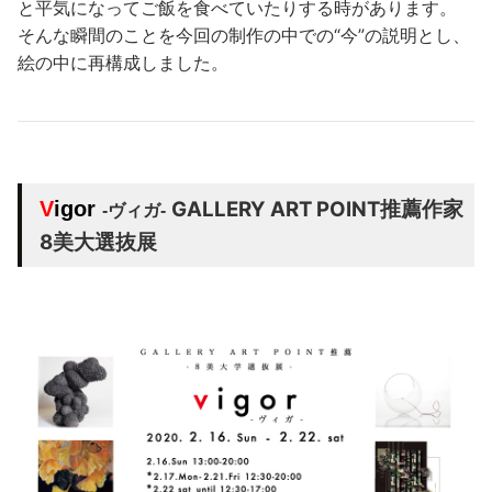
と平気になってご飯を食べていたりする時があります。
そんな瞬間のことを今回の制作の中での“今”の説明とし、
絵の中に再構成しました。
V
igor
GALLERY ART POINT推薦作家
-ヴィガ-
8美大選抜展