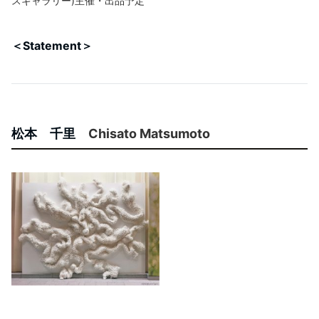
スギャラリー)主催・出品予定
＜Statement＞
松本 千里
Chisato Matsumoto