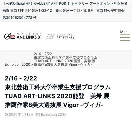
【公式Official HP】GALLERY ART POINT ギャラリー アートポイント®️ 銀座貸
画廊,東京都中央区銀座1-22-12 藤和銀座一丁目ビル６F 東京都公安委員会
第301062004778 号
Menu
2/16 - 2/22
東北芸術工科大学卒業生支援プログラム
TUAD ART-LINKS 2020能登 美希 展
Exhibition 2020
推薦作家8美大選抜展 Vigor -ヴィガ-
2/16 - 2/22
東北芸術工科大学卒業生支援プログラム
TUAD ART-LINKS 2020能登 美希 展
推薦作家8美大選抜展 Vigor -ヴィガ-
2020年1月15日
Exhibition 2020