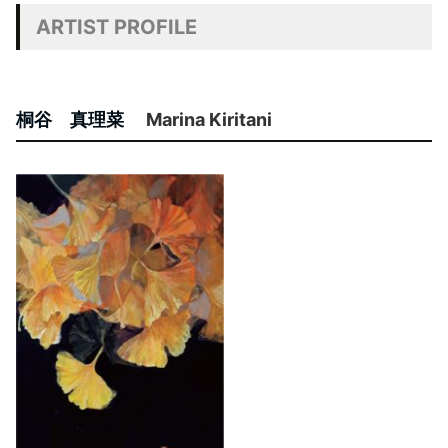
ARTIST PROFILE
桐谷 真理菜
Marina Kiritani