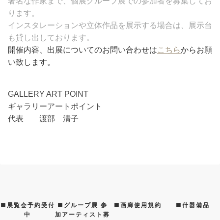
著名な作家まで、個展グループ展での参加者を募集してお
ります。
インスタレーションや立体作品を展示する場合は、展示台
も貸し出しております。
開催内容、出展についてのお問い合わせは
こちら
からお願
い致します。
GALLERY ART POINT
ギャラリーアートポイント
代表 渡部 清子
■展覧会予約受付
■グループ展 参
■画廊使用規約
■什器備品
中
加アーティスト募