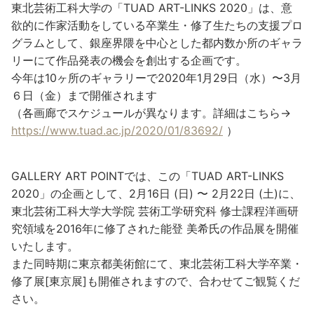
東北芸術工科大学の「TUAD ART-LINKS 2020」は、意
欲的に作家活動をしている卒業生・修了生たちの支援プロ
グラムとして、銀座界隈を中心とした都内数か所のギャラ
リーにて作品発表の機会を創出する企画です。
今年は10ヶ所のギャラリーで2020年1月29日（水）〜3月
６日（金）まで開催されます
（各画廊でスケジュールが異なります。詳細はこちら→
https://www.tuad.ac.jp/2020/01/83692/
）
GALLERY ART POINTでは、この「TUAD ART-LINKS
2020」の企画として、2月16日 (日) 〜 2月22日 (土)に、
東北芸術工科大学大学院 芸術工学研究科 修士課程洋画研
究領域を2016年に修了された能登 美希氏の作品展を開催
いたします。
また同時期に東京都美術館にて、東北芸術工科大学卒業・
修了展[東京展]も開催されますので、合わせてご観覧くだ
さい。