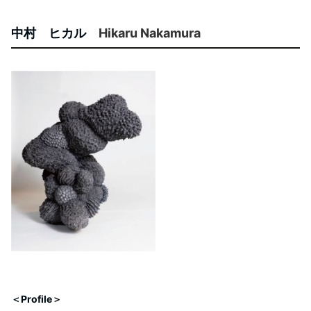
中村 ヒカル
Hikaru Nakamura
＜Profile＞