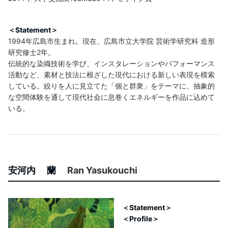
＜Statement＞
1994年広島市生まれ。現在、広島市立大学院 芸術学研究科 造形
研究修士2年。
伝統的な染織技術を学び、インスタレーションやパフォーマンス
活動など、素材と技法に根ざした現代における新しい表現を模索
している。絞りを人に見立てた「個と群衆」をテーマに、抽象的
な空間体験を通して現代社会に息巻くエネルギーを作品に込めて
いる。
安河内 蘭
Ran Yasukouchi
＜Statement＞
＜Profile＞