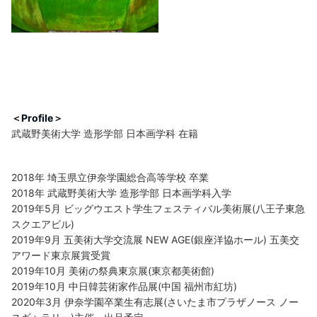
＜Profile＞
武蔵野美術大学 造形学部 日本画学科 在籍
2018年 埼玉県立伊奈学園総合高等学校 卒業
2018年 武蔵野美術大学 造形学部 日本画学科入学
2019年5月 ビッグウエスト学生フェスティバル美術展(八王子東急
スクエアビル)
2019年9月 五美術大学交流展 NEW AGE(銀座洋協ホール) 五美交
アワード東京展賞受賞
2019年10月 美術の祭典東京展(東京都美術館)
2019年10月 中日韓芸術家作品展(中国 福州市紅坊)
2020年3月 伊奈学園卒業生有志展(さいたま市プラザノース ノー