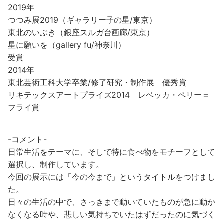
2019年
つつみ展2019（ギャラリー子の星/東京）
東北のいぶき（銀座スルガ台画廊/東京）
星に願いを（gallery fu/神奈川）
受賞
2014年
東北芸術工科大学卒業/修了研究・制作展 優秀賞
リキテックスアートプライズ2014 レベッカ・ペリー＝
フライ賞
-コメント-
日常生活をテーマに、そして特に食べ物をモチーフとして
選択し、制作しています。
今回の展示には「今の今まで」というタイトルをつけまし
た。
日々の生活の中で、さっきまで動いていたものが急に動か
なくなる時や、悲しい気持ちでいたはずだったのに気づく