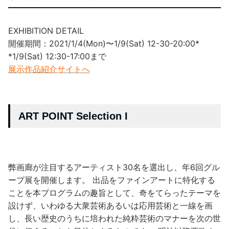
EXHIBITION DETAIL
開催期間：2021/1/4(Mon)〜1/9(Sat) 12-30-20:00*
*1/9(Sat) 12:30-17:00まで
展示作品紹介サイトへ
ART POINT Selection I
弊画廊が注目するアーティスト30名を選出し、年6回グル
ープ展を開催します。 出品をファインアートに特化する
ことを本プログラムの趣旨として、奇をてらったテーマを
設けず、いわゆる大衆芸術あるいは応用芸術と一線を画
し、長い歴史のうちに培われた純粋芸術のマナーを次の世