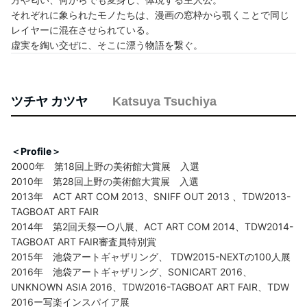
それぞれに象られたモノたちは、漫画の窓枠から覗くことで同じ
レイヤーに混在させられている。
虚実を綯い交ぜに、そこに漂う物語を繋ぐ。
ツチヤ カツヤ
Katsuya Tsuchiya
＜Profile＞
2000年 第18回上野の美術館大賞展 入選
2010年 第28回上野の美術館大賞展 入選
2013年 ACT ART COM 2013、SNIFF OUT 2013 、TDW2013-
TAGBOAT ART FAIR
2014年 第2回天祭一○八展、ACT ART COM 2014、TDW2014-
TAGBOAT ART FAIR審査員特別賞
2015年 池袋アートギャザリング、 TDW2015-NEXTの100人展
2016年 池袋アートギャザリング、SONICART 2016、
UNKNOWN ASIA 2016、TDW2016-TAGBOAT ART FAIR、TDW
2016ー写楽インスパイア展