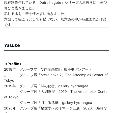
現在制作年している「Detroit agete」シリーズの息抜きに、伸び
伸びと描きました。
流れる水を、筆を使わずに描きました。
意図して描こうとしても描けない、無意識の中から生まれた作品
です。
Yasuke
＜Profile＞
2018年 グループ展「妄想装画展II」銀座モダンアート
_ グループ展「stella nova 7」The Artcomplex Center of
Tokyo
2019年 グループ展「蝶の秘密」gallery hydrangea
_ グループ展「大細密展 2019」The Artcomplex Center
of Tokyo
_ グループ展「月に眠る華」gallery hydrangea
2020年 グループ展「猫文学へのオマージュ展 2020」Gallery