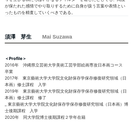
が保たれた感情でやり取りするために自身が扱う言葉や表情とい
ったものを精査していくべきである。
須澤 芽生
Mai Suzawa
＜Profile＞
2016年 沖縄県立芸術大学美術工芸学部絵画専攻日本画コース
卒業
2017年 東京藝術大学大学院文化財保存学保存修復研究領域（日
本画）修士課程 入学
2019年 東京藝術大学大学院文化財保存学保存修復研究領域（日
本画）修士課程 修了
_ 東京藝術大学大学院文化財保存学保存修復研究領域（日本画）博
士後期課程 入学
2020年 同大学院博士後期課程２学年在籍