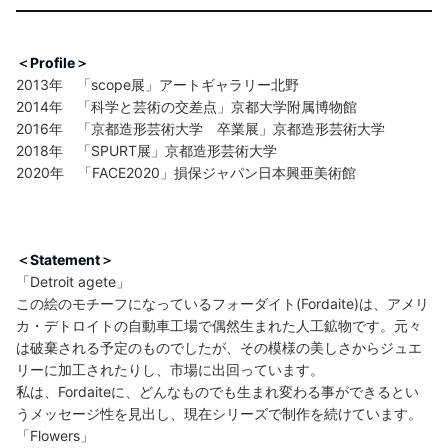
＜Profile＞
2013年 「scope展」アートギャラリー北野
2014年 「科学と芸術の交差点」京都大学附属博物館
2016年 「京都造形芸術大学 卒業展」京都造形芸術大学
2018年 「SPURT展」京都造形芸術大学
2020年 「FACE2020」損保ジャパン日本興亜美術館
＜Statement＞
「Detroit agete」
この絵のモチーフになっているフォーダイト(Fordaite)は、アメリ
カ・デトロイトの自動車工場で偶然生まれた人工鉱物です。元々
は破棄される予定のものでしたが、その模様の美しさからジュエ
リーに加工されたりし、市場に出回っています。
私は、Fordaiteに、どんなものでも生まれ変わる事ができるとい
うメッセージ性を見出し、現在シリーズで制作を続けています。
「Flowers」