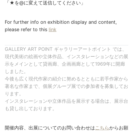
「★を@に変えて送信してください」
For further info on exhibition display and content,
please refer to this
link
GALLERY ART POINT ギャラリーアートポイント では、
現代美術の絵画や立体作品、インスタレーションなどの展
示をメインとして貸画廊、企画画廊として1969年に開廊
しました。
今後も広く現代作家の紹介に努めるとともに若手作家から
著名な作家まで、個展グループ展での参加者を募集してお
ります。
インスタレーションや立体作品を展示する場合は、展示台
も貸し出しております。
開催内容、出展についてのお問い合わせは
こちら
からお願