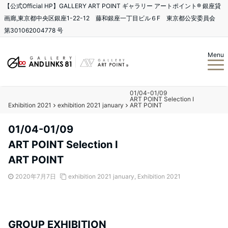
【公式Official HP】GALLERY ART POINT ギャラリー アートポイント®️ 銀座貸
画廊,東京都中央区銀座1-22-12 藤和銀座一丁目ビル６F 東京都公安委員会
第301062004778 号
Menu
01/04-01/09
ART POINT Selection I
Exhibition 2021
exhibition 2021 january
ART POINT
01/04-01/09
ART POINT Selection I
ART POINT
2020年7月7日
exhibition 2021 january
,
Exhibition 2021
GROUP EXHIBITION