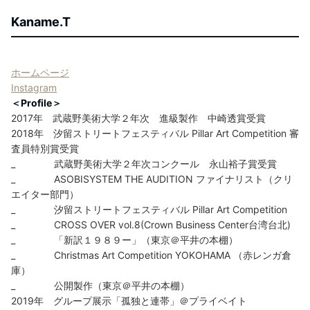
Kaname.T
ホームページ
Instagram
＜Profile＞
2017年 武蔵野美術大学２年次 進級製作 中崎透賞受賞
2018年 汐留ストリートフェスティバル Pillar Art Competition 審
査員特別賞受賞
_ 武蔵野美術大学２年次コンクール 永山裕子賞受賞
_ ASOBISYSTEM THE AUDITION ファイナリスト（クリ
エイター部門）
_ 汐留ストリートフェスティバル Pillar Art Competition
_ CROSS OVER vol.8(Crown Business Center台湾台北)
_ 「新訳１９８９ー」（東京＠平井の本棚）
_ Christmas Art Competition YOKOHAMA （赤レンガ倉
庫）
_ 公開製作（東京＠平井の本棚）
2019年 グループ展示「孤独と連帯」＠プライベイト