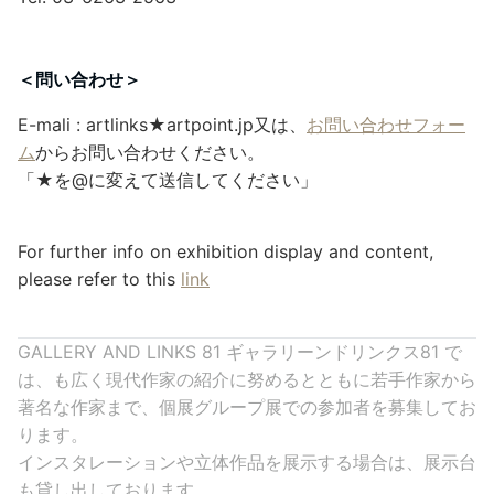
＜問い合わせ＞
E-mali : artlinks★artpoint.jp又は、
お問い合わせフォー
ム
からお問い合わせください。
「★を@に変えて送信してください」
For further info on exhibition display and content,
please refer to this
link
GALLERY AND LINKS 81 ギャラリーンドリンクス81 で
は、も広く現代作家の紹介に努めるとともに若手作家から
著名な作家まで、個展グループ展での参加者を募集してお
ります。
インスタレーションや立体作品を展示する場合は、展示台
も貸し出しております。