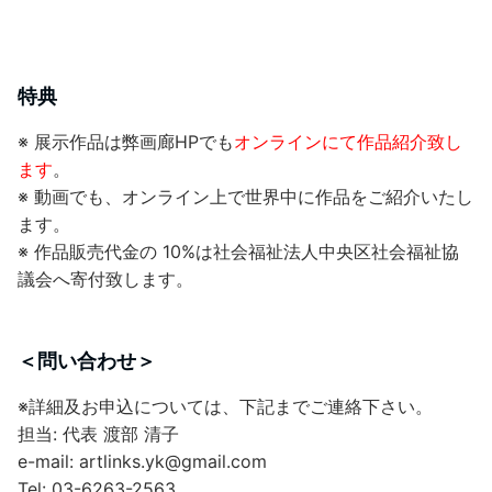
特典
※ 展示作品は弊画廊HPでも
オンラインにて作品紹介致し
ます
。
※ 動画でも、オンライン上で世界中に作品をご紹介いたし
ます。
※ 作品販売代金の 10%は社会福祉法人中央区社会福祉協
議会へ寄付致します。
＜問い合わせ＞
※詳細及お申込については、下記までご連絡下さい。
担当: 代表 渡部 清子
e-mail:
artlinks.yk@gmail.com
Tel: 03-6263-2563