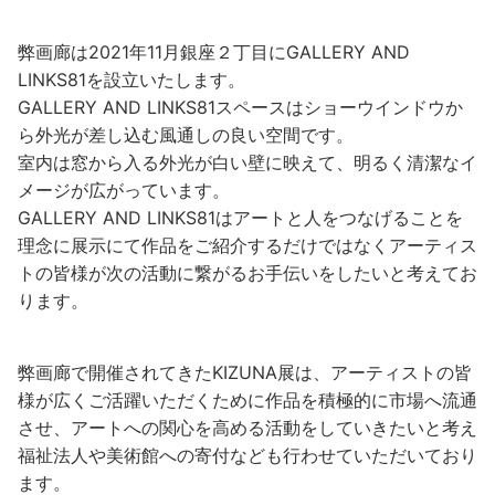
弊画廊は2021年11月銀座２丁目にGALLERY AND
LINKS81を設立いたします。
GALLERY AND LINKS81スペースはショーウインドウか
ら外光が差し込む風通しの良い空間です。
室内は窓から入る外光が白い壁に映えて、明るく清潔なイ
メージが広がっています。
GALLERY AND LINKS81はアートと人をつなげることを
理念に展示にて作品をご紹介するだけではなくアーティス
トの皆様が次の活動に繋がるお手伝いをしたいと考えてお
ります。
弊画廊で開催されてきたKIZUNA展は、アーティストの皆
様が広くご活躍いただくために作品を積極的に市場へ流通
させ、アートへの関心を高める活動をしていきたいと考え
福祉法人や美術館への寄付なども行わせていただいており
ます。