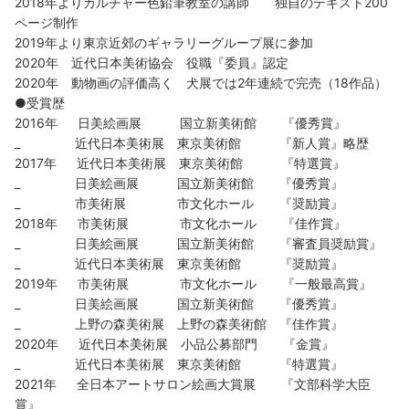
2018年よりカルチャー色鉛筆教室の講師 独自のテキスト200
ページ制作
2019年より東京近郊のギャラリーグループ展に参加
2020年 近代日本美術協会 役職『委員』認定
2020年 動物画の評価高く 犬展では2年連続で完売（18作品）
●受賞歴
2016年 日美絵画展 国立新美術館 『優秀賞』
_ 近代日本美術展 東京美術館 『新人賞』略歴
2017年 近代日本美術展 東京美術館 『特選賞』
_ 日美絵画展 国立新美術館 『優秀賞』
_ 市美術展 市文化ホール 『奨励賞』
2018年 市美術展 市文化ホール 『佳作賞』
_ 日美絵画展 国立新美術館 『審査員奨励賞』
_ 近代日本美術展 東京美術館 『奨励賞』
2019年 市美術展 市文化ホール 『一般最高賞』
_ 日美絵画展 国立新美術館 『優秀賞』
_ 上野の森美術展 上野の森美術館 『佳作賞』
2020年 近代日本美術展 小品公募部門 『金賞』
_ 近代日本美術展 東京美術館 『特選賞』
2021年 全日本アートサロン絵画大賞展 『文部科学大臣
賞』