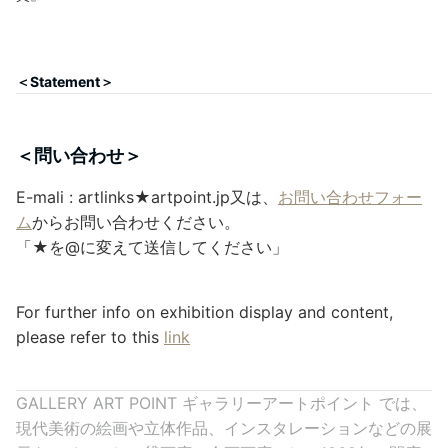
＜Statement＞
＜問い合わせ＞
E-mali : artlinks★artpoint.jp又は、
お問い合わせフォー
ム
からお問い合わせください。
「★を@に変えて送信してください」
For further info on exhibition display and content,
please refer to this
link
GALLERY ART POINT ギャラリーアートポイント では、
現代美術の絵画や立体作品、インスタレーションなどの展