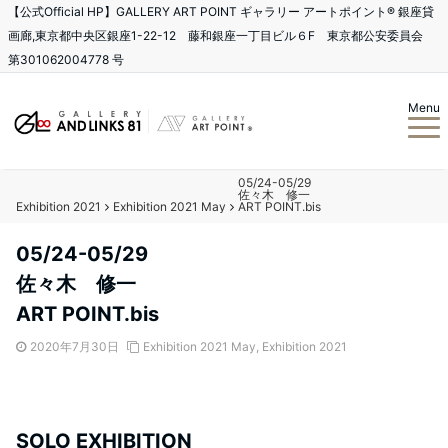
【公式Official HP】GALLERY ART POINT ギャラリー アートポイント®️ 銀座貸
画廊,東京都中央区銀座1-22-12 藤和銀座一丁目ビル６F 東京都公安委員会
第301062004778 号
Menu
05/24-05/29
佐々木 修一
Exhibition 2021
Exhibition 2021 May
ART POINT.bis
05/24-05/29
佐々木 修一
ART POINT.bis
2020年7月30日
Exhibition 2021 May
,
Exhibition 2021
SOLO EXHIBITION