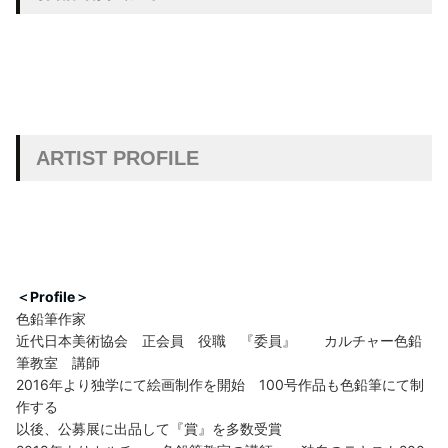
ARTIST PROFILE
＜Profile＞
色鉛筆作家
近代日本美術協会 正会員 役職 『委員』 カルチャー色鉛
筆教室 講師
2016年より独学にて絵画制作を開始 100号作品も色鉛筆にて制
作する
以後、公募展に出品して『賞』を多数受賞