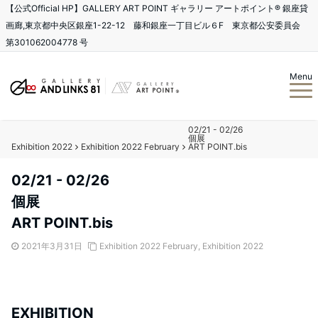
【公式Official HP】GALLERY ART POINT ギャラリー アートポイント®️ 銀座貸
画廊,東京都中央区銀座1-22-12 藤和銀座一丁目ビル６F 東京都公安委員会
第301062004778 号
Menu
02/21 - 02/26
個展
Exhibition 2022
Exhibition 2022 February
ART POINT.bis
02/21 - 02/26
個展
ART POINT.bis
2021年3月31日
Exhibition 2022 February
,
Exhibition 2022
EXHIBITION