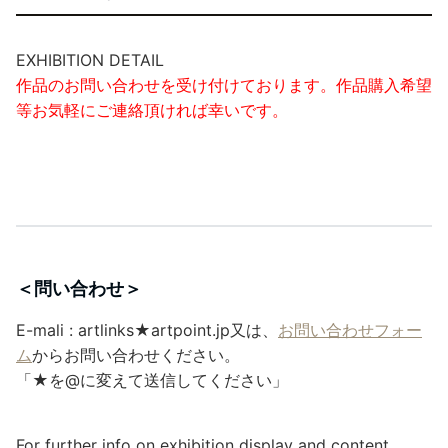
EXHIBITION DETAIL
作品のお問い合わせを受け付けております。作品購入希望
等お気軽にご連絡頂ければ幸いです。
＜問い合わせ＞
E-mali : artlinks★artpoint.jp又は、
お問い合わせフォー
ム
からお問い合わせください。
「★を@に変えて送信してください」
For further info on exhibition display and content,