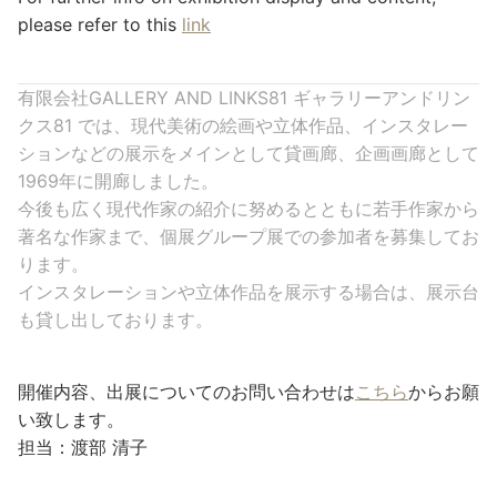
please refer to this
link
有限会社GALLERY AND LINKS81 ギャラリーアンドリン
クス81 では、現代美術の絵画や立体作品、インスタレー
ションなどの展示をメインとして貸画廊、企画画廊として
1969年に開廊しました。
今後も広く現代作家の紹介に努めるとともに若手作家から
著名な作家まで、個展グループ展での参加者を募集してお
ります。
インスタレーションや立体作品を展示する場合は、展示台
も貸し出しております。
開催内容、出展についてのお問い合わせは
こちら
からお願
い致します。
担当：渡部 清子