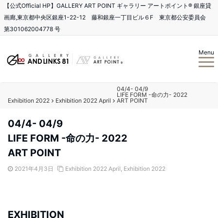
【公式Official HP】GALLERY ART POINT ギャラリー アートポイント®️ 銀座貸
画廊,東京都中央区銀座1-22-12 藤和銀座一丁目ビル６F 東京都公安委員会
第301062004778 号
Menu
04/4- 04/9
LIFE FORM -命の力- 2022
Exhibition 2022
Exhibition 2022 April
ART POINT
04/4- 04/9
LIFE FORM -命の力- 2022
ART POINT
2021年4月3日
Exhibition 2022 April
,
Exhibition 2022
EXHIBITION