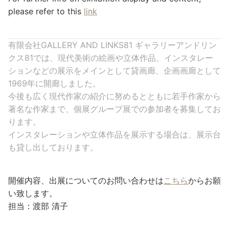
please refer to this
link
有限会社GALLERY AND LINKS81 ギャラリーアンドリン
クス81では、現代美術の絵画や立体作品、インスタレー
ションなどの展示をメインとして貸画廊、企画画廊として
1969年に開廊しました。
今後も広く現代作家の紹介に努めるとともに若手作家から
著名な作家まで、個展グループ展での参加者を募集してお
ります。
インスタレーションや立体作品を展示する場合は、展示台
も貸し出しております。
開催内容、出展についてのお問い合わせは
こちら
からお願
い致します。
担当：渡部 清子