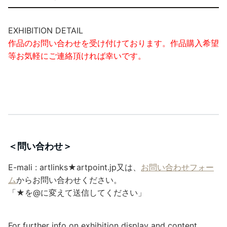
EXHIBITION DETAIL
作品のお問い合わせを受け付けております。作品購入希望
等お気軽にご連絡頂ければ幸いです。
＜問い合わせ＞
E-mali : artlinks★artpoint.jp又は、
お問い合わせフォー
ム
からお問い合わせください。
「★を@に変えて送信してください」
For further info on exhibition display and content,