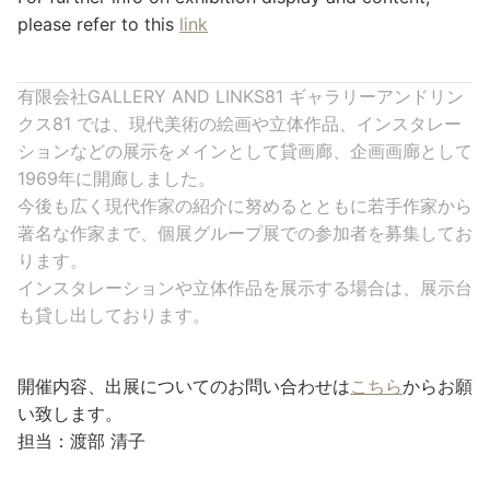
please refer to this
link
有限会社GALLERY AND LINKS81 ギャラリーアンドリン
クス81 では、現代美術の絵画や立体作品、インスタレー
ションなどの展示をメインとして貸画廊、企画画廊として
1969年に開廊しました。
今後も広く現代作家の紹介に努めるとともに若手作家から
著名な作家まで、個展グループ展での参加者を募集してお
ります。
インスタレーションや立体作品を展示する場合は、展示台
も貸し出しております。
開催内容、出展についてのお問い合わせは
こちら
からお願
い致します。
担当：渡部 清子