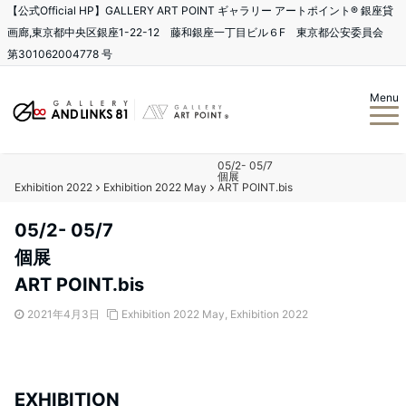
【公式Official HP】GALLERY ART POINT ギャラリー アートポイント®️ 銀座貸
画廊,東京都中央区銀座1-22-12 藤和銀座一丁目ビル６F 東京都公安委員会
第301062004778 号
Menu
05/2- 05/7
個展
Exhibition 2022
Exhibition 2022 May
ART POINT.bis
05/2- 05/7
個展
ART POINT.bis
2021年4月3日
Exhibition 2022 May
,
Exhibition 2022
EXHIBITION