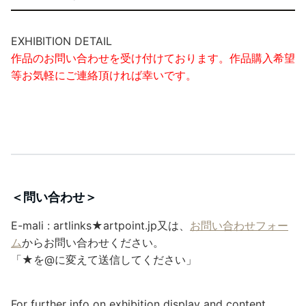
EXHIBITION DETAIL
作品のお問い合わせを受け付けております。作品購入希望
等お気軽にご連絡頂ければ幸いです。
＜問い合わせ＞
E-mali : artlinks★artpoint.jp又は、
お問い合わせフォー
ム
からお問い合わせください。
「★を@に変えて送信してください」
For further info on exhibition display and content,