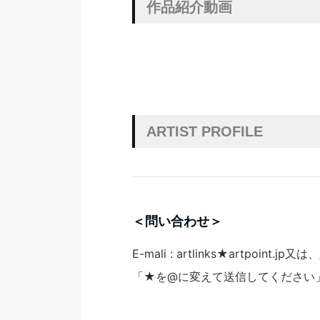
作品紹介動画
ARTIST PROFILE
＜問い合わせ＞
E-mali : artlinks★artpoint.jp又は、
「★を@に変えて送信してください