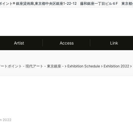
ー アートポイント®️ 銀座貸画廊,東京都中央区銀座1-22-12 藤和銀座一丁目ビル６F 東京都
Artist
Access
Link
ー アートポイント - 現代アート - 東京銀座 -
Exhibition Schedule
Exhibition 2022
on 2022