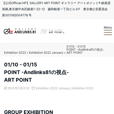
【公式Official HP】GALLERY ART POINT ギャラリー アートポイント®️ 銀座貸
画廊,東京都中央区銀座1-22-12 藤和銀座一丁目ビル６F 東京都公安委員会
第301062004778 号
Menu
01/10 - 01/15
POINT -Andlinks81の視点-
Exhibition 2022
Exhibition 2022 January
ART POINT
01/10 - 01/15
POINT -Andlinks81の視点-
ART POINT
2021年3月31日
Exhibition 2022 January
,
Exhibition 2022
GROUP EXHIBITION