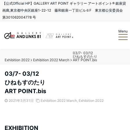
【公式Official HP】GALLERY ART POINT ギャラリー アートポイント®️ 銀座貸
画廊,東京都中央区銀座1-22-12 藤和銀座一丁目ビル６F 東京都公安委員会
第301062004778 号
Menu
03/7- 03/12
ひねもすのたり
Exhibition 2022
Exhibition 2022 March
ART POINT.bis
03/7- 03/12
ひねもすのたり
ART POINT.bis
2021年3月31日
Exhibition 2022 March
,
Exhibition 2022
EXHIBITION