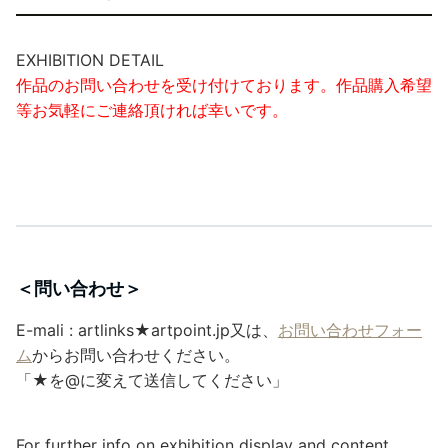
EXHIBITION DETAIL
作品のお問い合わせを受け付けております。作品購入希望
等お気軽にご連絡頂ければ幸いです。
＜問い合わせ＞
E-mali : artlinks★artpoint.jp又は、
お問い合わせフォー
ム
からお問い合わせください。
「★を@に変えて送信してください」
For further info on exhibition display and content,