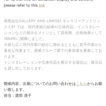
please refer to this
link
有限会社GALLERY AND LINKS81 ギャラリーアンドリン
クス81 では、現代美術の絵画や立体作品、インスタレー
ションなどの展示をメインとして貸画廊、企画画廊として
1969年に開廊しました。
今後も広く現代作家の紹介に努めるとともに若手作家から
著名な作家まで、個展グループ展での参加者を募集してお
ります。
インスタレーションや立体作品を展示する場合は、展示台
も貸し出しております。
開催内容、出展についてのお問い合わせは
こちら
からお願
い致します。
担当：渡部 清子