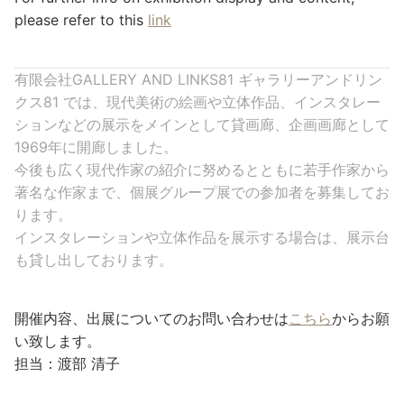
please refer to this
link
有限会社GALLERY AND LINKS81 ギャラリーアンドリン
クス81 では、現代美術の絵画や立体作品、インスタレー
ションなどの展示をメインとして貸画廊、企画画廊として
1969年に開廊しました。
今後も広く現代作家の紹介に努めるとともに若手作家から
著名な作家まで、個展グループ展での参加者を募集してお
ります。
インスタレーションや立体作品を展示する場合は、展示台
も貸し出しております。
開催内容、出展についてのお問い合わせは
こちら
からお願
い致します。
担当：渡部 清子