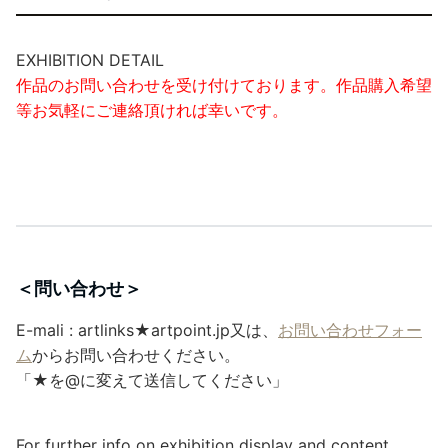
EXHIBITION DETAIL
作品のお問い合わせを受け付けております。作品購入希望
等お気軽にご連絡頂ければ幸いです。
＜問い合わせ＞
E-mali : artlinks★artpoint.jp又は、
お問い合わせフォー
ム
からお問い合わせください。
「★を@に変えて送信してください」
For further info on exhibition display and content,