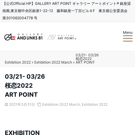
【公式Official HP】GALLERY ART POINT ギャラリー アートポイント®️ 銀座貸
画廊,東京都中央区銀座1-22-12 藤和銀座一丁目ビル６F 東京都公安委員会
第301062004778 号
Menu
03/21- 03/26
桜恋2022
Exhibition 2022
Exhibition 2022 March
ART POINT
03/21- 03/26
桜恋2022
ART POINT
2021年3月31日
Exhibition 2022 March
,
Exhibition 2022
EXHIBITION