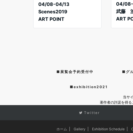
04/08
04/08-04/13
武藤 
Scenes2019
ART PO
ART POINT
■展覧会予約受付中
■グ
■exhibition2021
当サ
著作者の許諾を得る
Twitter
ホーム
Gallery
Exhibition Schedule