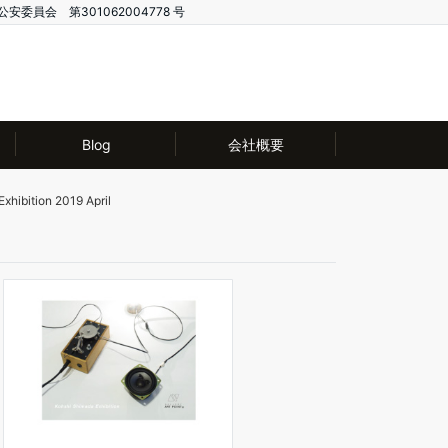
公安委員会 第301062004778 号
Blog
会社概要
Exhibition 2019 April