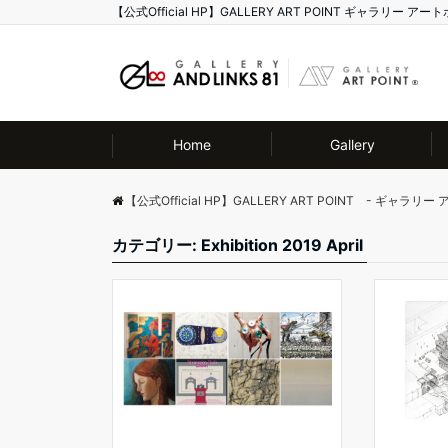
【公式Official HP】GALLERY ART POINT ギャラリ
Home
Gallery
【公式Official HP】GALLERY ART POINT - ギャラリ
カテゴリー: Exhibition 2019 April