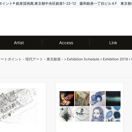
ー アートポイント®️ 銀座貸画廊,東京都中央区銀座1-22-12 藤和銀座一丁目ビル６F 東京都
Artist
Access
Link
ー アートポイント - 現代アート - 東京銀座 -
Exhibition Schedule
Exhibition 2019